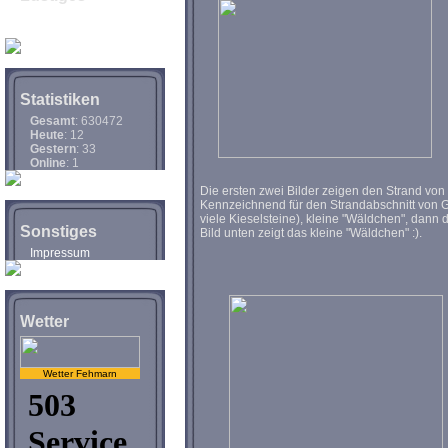
Spassvideos
Comics
Statistiken
Gesamt
: 630472
Heute
: 12
Gestern
: 33
Online
: 1
Die ersten zwei Bilder zeigen den Strand vo
Kennzeichnend für den Strandabschnitt von G
viele Kieselsteine), kleine "Wäldchen", dann
Sonstiges
Bild unten zeigt das kleine "Wäldchen" :).
Impressum
Wetter
Wetter Fehmarn