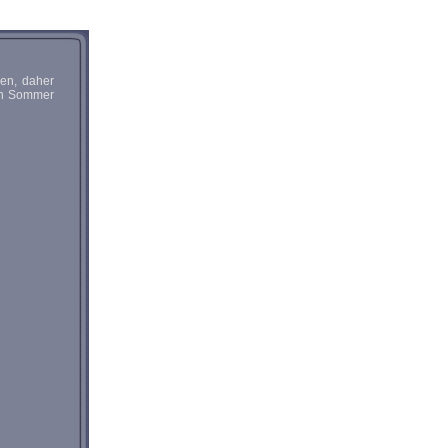
men, daher
sen Sommer