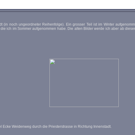
adt (in noch ungeordneter Reihenfolge). Ein grosser Teil ist im Winter aufgenom
r, die ich im Sommer aufgenommen habe. Die alten Bilder werde ich aber ab die
l Ecke Weidenweg durch die Priesterstrasse in Richtung Innenstadt.