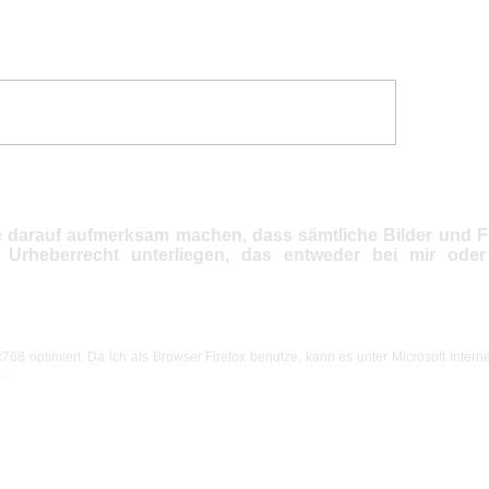
 darauf aufmerksam machen, dass sämtliche Bilder und 
m Urheberrecht unterliegen, das entweder bei mir ode
768 optimiert. Da ich als Browser Firefox benutze, kann es unter Microsoft Interne
.