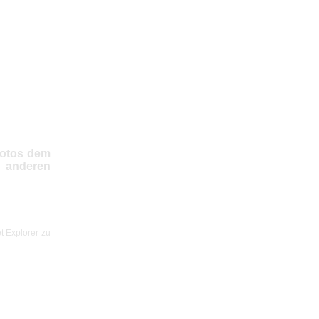
Fotos dem
r anderen
t Explorer zu