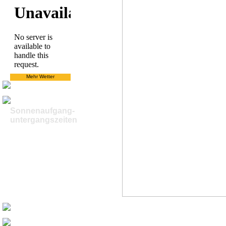
Mehr Wetter
Sonnenaufgang-
untergangszeiten