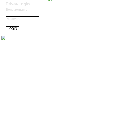
Privat-Login
Benutzername
Passwort