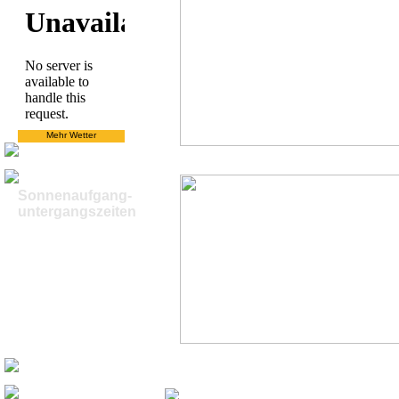
Mehr Wetter
Sonnenaufgang-
untergangszeiten